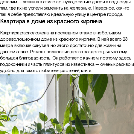
деталям — лепнина в стиле ар-нуво, резные двери в подъезды
там, где их не успели заменить на железные. Наверное, как-то
так я себе представляю идеальную улицу в центре города.
Квартира в доме из красного кирпича
Квартира расположена на последнем этаже в небольшом
дореволюционном доме из красного кирпича. В ней всего 23
метра, включая санузел, но этого достаточно для жизни на
данном этапе. Ремонт полностью делал владелец, за что ему
большая благодарность. Он работает с камнем, поэтому здесь
подоконники и часть плинтусов из известняка — очень красиво и
удобно для такого любителя растений, как я.