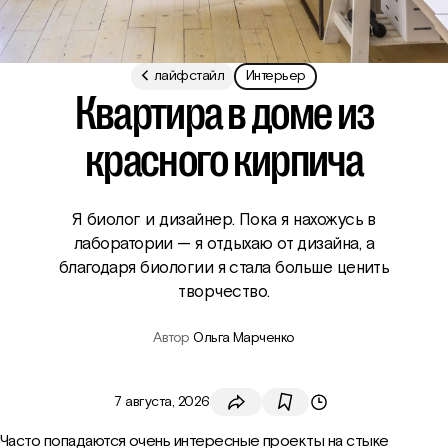
о мире
карьера
лайфстайл
Интерьер
Квартира в доме из
красного кирпича
Я биолог и дизайнер. Пока я нахожусь в
лаборатории — я отдыхаю от дизайна, а
благодаря биологии я стала больше ценить
творчество.
Автор
Ольга Марченко
7 августа, 2026
Часто попадаются очень интересные проекты на стыке
Скопировать ссылку