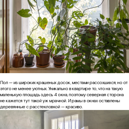
Пол — из широких крашеных досок, местами рассохшихся, но от
этого не менее уютных. Уникально в квартире то, что на такую
маленькую площадь здесь 4 окна, поэтому северная сторона
не кажется тут такой уж мрачной. И рамы в окнах оставлены
деревянные с расстекловкой — красиво.