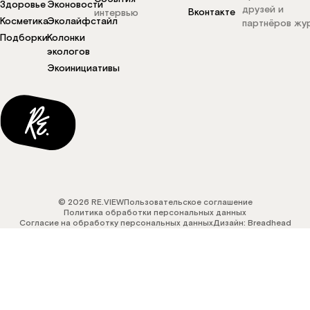
Здоровье
Эконовости
друзей и
Вконтакте
интервью
Косметика
Эколайфстайл
партнёров жу
Подборки
Колонки
экологов
Экоинициативы
© 2026 RE.VIEW
Пользовательское соглашение
Политика обработки персональных данных
Согласие на обработку персональных данных
Дизайн: Breadhead