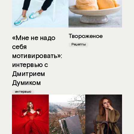
Твороженое
«Мне не надо
Рецепты
себя
мотивировать»:
интервью с
Дмитрием
Думиком
интервью