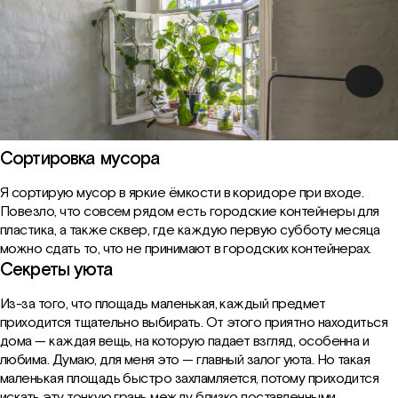
Сортировка мусора
Я сортирую мусор в яркие ёмкости в коридоре при входе.
Повезло, что совсем рядом есть городские контейнеры для
пластика, а также сквер, где каждую первую субботу месяца
можно сдать то, что не принимают в городских контейнерах.
Секреты уюта
Из-за того, что площадь маленькая, каждый предмет
приходится тщательно выбирать. От этого приятно находиться
дома — каждая вещь, на которую падает взгляд, особенна и
любима. Думаю, для меня это — главный залог уюта. Но такая
маленькая площадь быстро захламляется, потому приходится
искать эту тонкую грань между близко поставленными