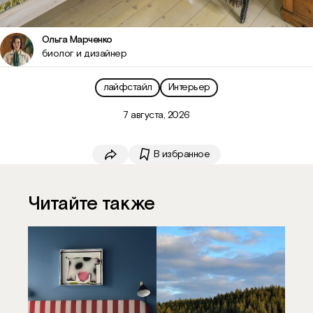
Ольга Марченко
биолог и дизайнер
лайфстайл
Интерьер
7 августа, 2026
В избранное
Скопировать ссылку
Читайте также
VK
Telegram
WhatsApp