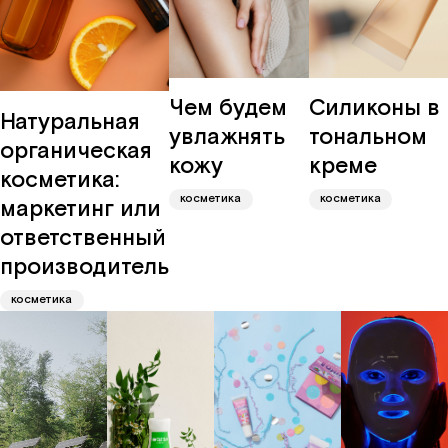
Чем будем
Силиконы в
Натуральная
увлажнять
тональном
органическая
кожу
креме
косметика:
косметика
косметика
маркетинг или
ответственный
производитель
косметика