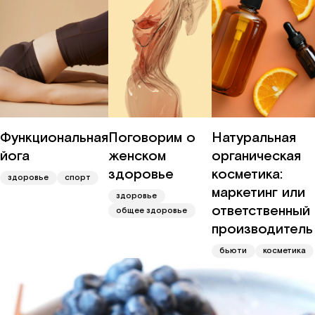
Функциональная
Поговорим о
Натуральная
йога
женском
органическая
здоровье
косметика:
здоровье
спорт
маркетинг или
здоровье
ответственный
общее здоровье
производитель
бьюти
косметика