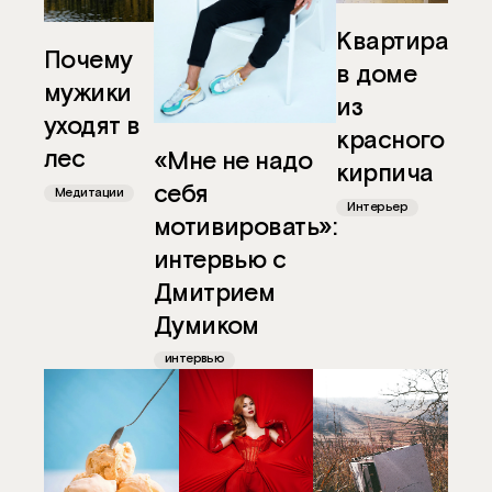
Одноклассники
Квартира
Почему
в доме
мужики
из
уходят в
красного
лес
«Мне не надо
кирпича
себя
Медитации
Интерьер
мотивировать»:
интервью с
Дмитрием
Думиком
интервью