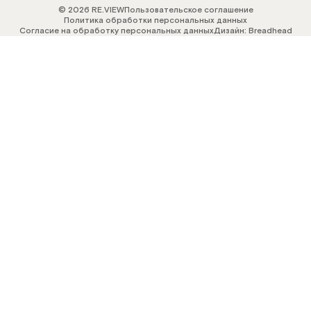
© 2026 RE.VIEW
Пользовательское соглашение
Политика обработки персональных данных
Согласие на обработку персональных данных
Дизайн: Breadhead