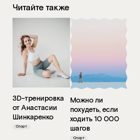
Читайте также
VK
Telegram
WhatsApp
Одноклассники
3D-тренировка
Можно ли
от Анастасии
похудеть, если
Шинкаренко
ходить 10 000
шагов
Спорт
Спорт