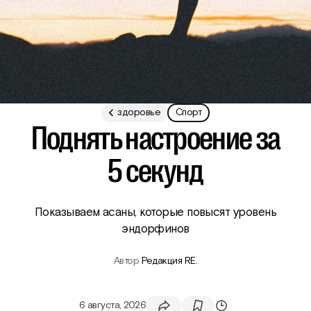
о мире
карьера
здоровье
Спорт
Поднять настроение за
5 секунд
Показываем асаны, которые повысят уровень
эндорфинов
Автор
Редакция RE.
6 августа, 2026