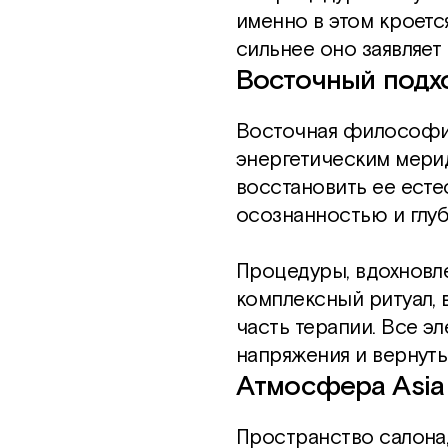
именно в этом кроетс
сильнее оно заявляет
Восточный подход
Восточная философия
энергетическим мерид
восстановить ее есте
осознанностью и глуб
Процедуры, вдохновле
комплексный ритуал,
часть терапии. Все э
напряжения и вернуть
Атмосфера Asia
Пространство салона