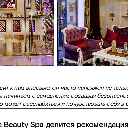
дит к нам впервые, он часто напряжен не тольк
ы начинаем с замедления, создавая безопасн
ло может расслабиться и почувствовать себя в 
a Beauty Spa делится рекомендация