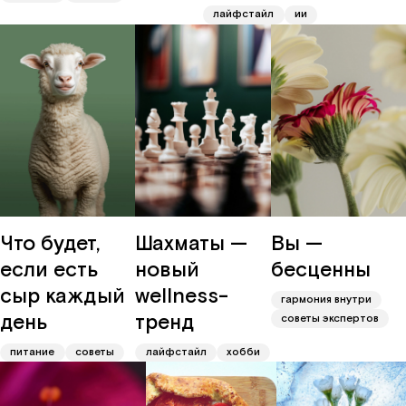
лайфстайл
ии
Что будет,
Шахматы —
Вы —
если есть
новый
бесценны
сыр каждый
wellness-
гармония внутри
день
тренд
советы экспертов
питание
советы
лайфстайл
хобби