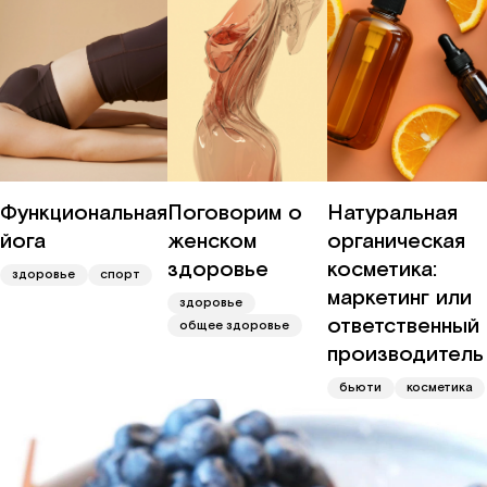
Функциональная
Поговорим о
Натуральная
йога
женском
органическая
здоровье
косметика:
здоровье
спорт
маркетинг или
здоровье
ответственный
общее здоровье
производитель
бьюти
косметика