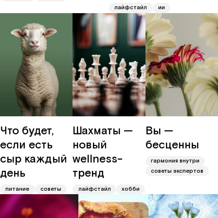
лайфстайл
ии
Что будет,
Шахматы —
Вы —
если есть
новый
бесценны
сыр каждый
wellness-
гармония внутри
день
тренд
советы экспертов
питание
советы
лайфстайл
хобби