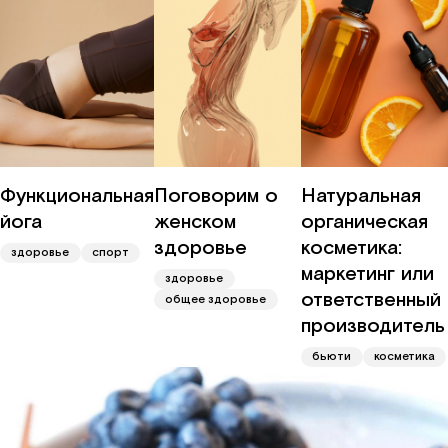
Функциональная
Поговорим о
Натуральная
йога
женском
органическая
здоровье
косметика:
здоровье
спорт
маркетинг или
здоровье
ответственный
общее здоровье
производитель
бьюти
косметика