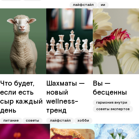
лайфстайл
ии
Что будет,
Шахматы —
Вы —
если есть
новый
бесценны
сыр каждый
wellness-
гармония внутри
день
тренд
советы экспертов
питание
советы
лайфстайл
хобби