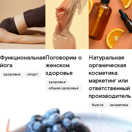
Функциональная
Поговорим о
Натуральная
йога
женском
органическая
здоровье
косметика:
здоровье
спорт
маркетинг или
здоровье
ответственный
общее здоровье
производитель
бьюти
косметика