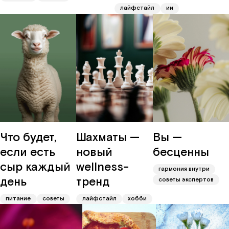
лайфстайл
ии
Что будет,
Шахматы —
Вы —
если есть
новый
бесценны
сыр каждый
wellness-
гармония внутри
день
тренд
советы экспертов
питание
советы
лайфстайл
хобби