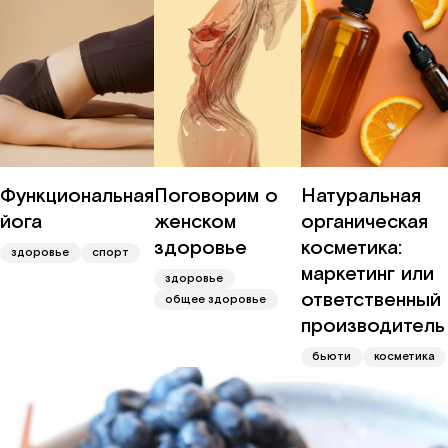
Функциональная
Поговорим о
Натуральная
йога
женском
органическая
здоровье
косметика:
здоровье
спорт
маркетинг или
здоровье
ответственный
общее здоровье
производитель
бьюти
косметика