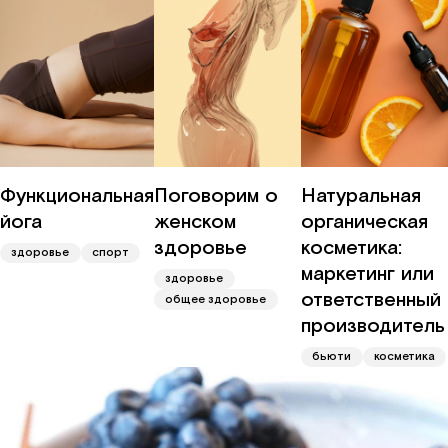
Функциональная
Поговорим о
Натуральная
йога
женском
органическая
здоровье
косметика:
здоровье
спорт
маркетинг или
здоровье
ответственный
общее здоровье
производитель
бьюти
косметика