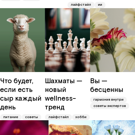
лайфстайл
ии
Что будет,
Шахматы —
Вы —
если есть
новый
бесценны
сыр каждый
wellness-
гармония внутри
день
тренд
советы экспертов
питание
советы
лайфстайл
хобби