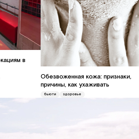
окациям в
Обезвоженная кожа: признаки,
причины, как ухаживать
бьюти
здоровье