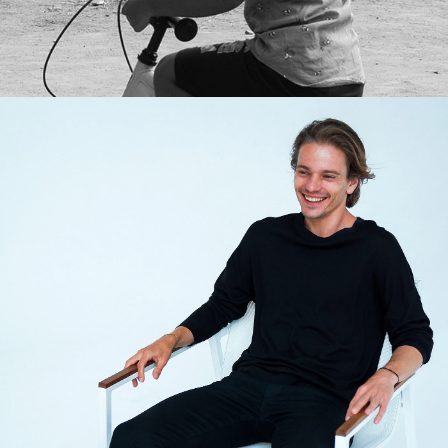
Лучш
Пр
Пром