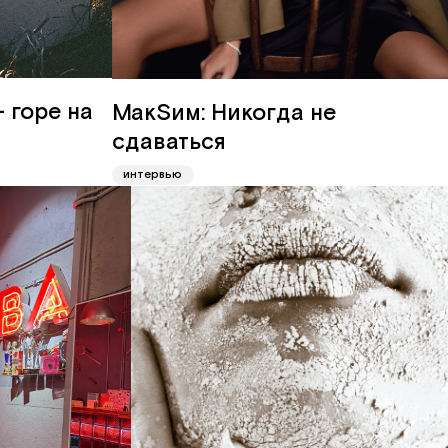
 горе на
МакSим: Никогда не
сдаваться
интервью