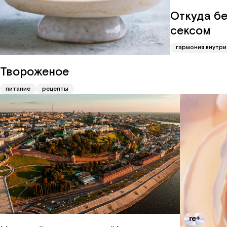
Откуда б
сексом
гармония внутри
Твороженое
питание
рецепты