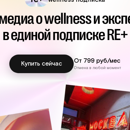
медиа о wellness и экс
в единой подписке RE+
От 799 руб/мес
Купить сейчас
Отмена в любой момент