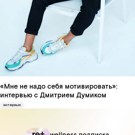
«Мне не надо себя мотивировать»:
интервью с Дмитрием Думиком
интервью
wellness подписка